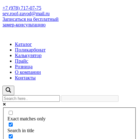
+7 (978) 717-07-75
sev.roof-zavod@mail.ru
Записаться на бесплатный
замер-консультацию
Каталог
Поликарбонат
Калькулятор
Прайс
Розница
О компании
Контакты
Exact matches only
Search in title