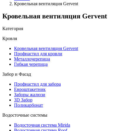
Кровельная вентиляция Gervent
Кровельная вентиляция Gervent
Категория
Кровля
Кровельная вентиляция Gervent
Профнастил для кровли
Металлочерепица
Гибкая черепица
Забор и Фасад
Профнастил для забора
Евроштакетник
Заборы жалюзи
3D Забор
Поликарбонат
Водосточные системы
Водосточная система Mirida
Водосточная система Roof