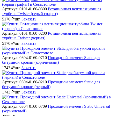
Артикул: 0101-0160-0300
Ротационная вентиляционная
турбина Twister (серый графит)
5170 ₽/шт.
Заказать
Артикул: 0101-0160-0200
Ротационная вентиляционная
турбина Twister (черная)
5170 ₽/шт.
Заказать
Артикул: 0304-0160-0710
Проходной элемент Static для
битумной кровли (коричневый)
1743 ₽/шт.
Заказать
Артикул: 0304-0160-0210
Проходной элемент Static для
битумной кровли (черный)
1743 ₽/шт.
Заказать
Артикул: 0304-0160-0709
Проходной элемент Static Universal
(коричневый)