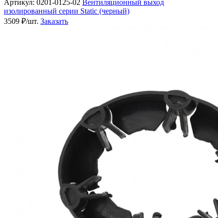
Артикул: 0201-0125-02
Вентиляционный выход
изолированный серии Static (черный)
3509 ₽/шт.
Заказать