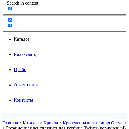
Search in content
Каталог
Калькулятор
Прайс
О компании
Контакты
Главная
>
Каталог
>
Кровля
>
Кровельная вентиляция Gervent
>
Ротационная вентиляционная турбина Twister (коричневый)