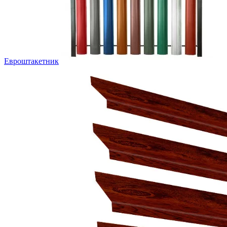
Евроштакетник