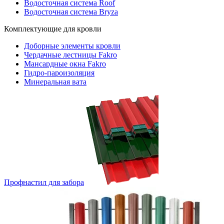
Водосточная система Roof
Водосточная система Bryza
Комплектующие для кровли
Доборные элементы кровли
Чердачные лестницы Fakro
Мансардные окна Fakro
Гидро-пароизоляция
Минеральная вата
Профнастил для забора