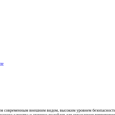
ым современным внешним видом, высоким уровнем безопасности
ысокого качества и отлично подойдет для ограждения территории