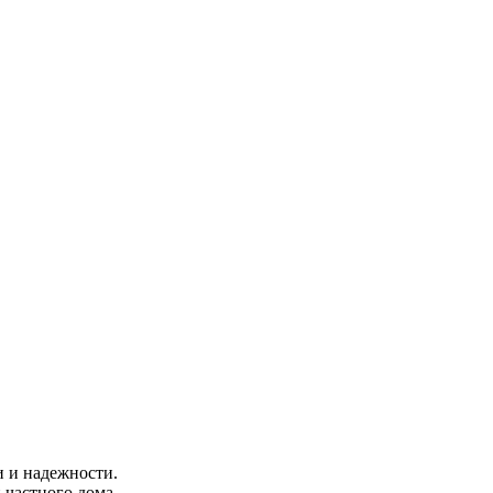
 и надежности.
 частного дома,