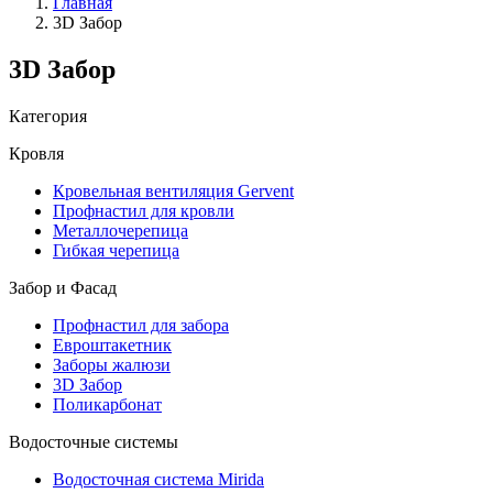
Главная
3D Забор
3D Забор
Категория
Кровля
Кровельная вентиляция Gervent
Профнастил для кровли
Металлочерепица
Гибкая черепица
Забор и Фасад
Профнастил для забора
Евроштакетник
Заборы жалюзи
3D Забор
Поликарбонат
Водосточные системы
Водосточная система Mirida