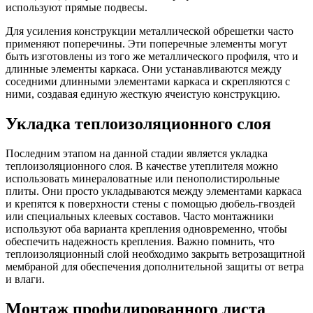
используют прямые подвесы.
Для усиления конструкции металлической обрешетки часто
применяют поперечины. Эти поперечные элементы могут
быть изготовлены из того же металлического профиля, что и
длинные элементы каркаса. Они устанавливаются между
соседними длинными элементами каркаса и скрепляются с
ними, создавая единую жесткую ячеистую конструкцию.
Укладка теплоизоляционного слоя
Последним этапом на данной стадии является укладка
теплоизоляционного слоя. В качестве утеплителя можно
использовать минераловатные или пенополистирольные
плиты. Они просто укладываются между элементами каркаса
и крепятся к поверхности стены с помощью дюбель-гвоздей
или специальных клеевых составов. Часто монтажники
используют оба варианта крепления одновременно, чтобы
обеспечить надежность крепления. Важно помнить, что
теплоизоляционный слой необходимо закрыть ветрозащитной
мембраной для обеспечения дополнительной защиты от ветра
и влаги.
Монтаж профилированного листа