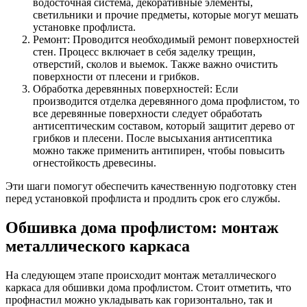
водосточная система, декоративные элементы,
светильники и прочие предметы, которые могут мешать
установке профлиста.
Ремонт: Проводится необходимый ремонт поверхностей
стен. Процесс включает в себя заделку трещин,
отверстий, сколов и выемок. Также важно очистить
поверхности от плесени и грибков.
Обработка деревянных поверхностей: Если
производится отделка деревянного дома профлистом, то
все деревянные поверхности следует обработать
антисептическим составом, который защитит дерево от
грибков и плесени. После высыхания антисептика
можно также применить антипирен, чтобы повысить
огнестойкость древесины.
Эти шаги помогут обеспечить качественную подготовку стен
перед установкой профлиста и продлить срок его службы.
Обшивка дома профлистом: монтаж
металлического каркаса
На следующем этапе происходит монтаж металлического
каркаса для обшивки дома профлистом. Стоит отметить, что
профнастил можно укладывать как горизонтально, так и