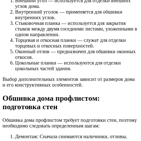
Внешний угол — используется для отделки внешних
углов дома.
Внутренний уголок — применяется для обшивки
внутренних углов.
Стыковочная планка — используется для закрытия
стыков между двумя соседними листами, уложенными в
одном направлении.
Торцевая и откосная планки — служат для отделки
торцевых и откосных поверхностей.
Оконный отлив — предназначен для обшивки оконных
откосов.
Цокольные планки — используются для отделки
цокольных частей здания.
Выбор дополнительных элементов зависит от размеров дома
и его конструктивных особенностей.
Обшивка дома профлистом:
подготовка стен
Обшивка дома профлистом требует подготовки стен, поэтому
необходимо следовать определенным шагам:
Демонтаж: Сначала снимаются наличники, отливы,