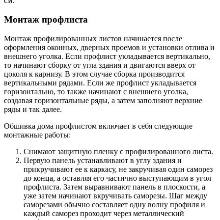
см.
Монтаж профлиста
Монтаж профилированных листов начинается после
оформления оконных, дверных проемов и установки отлива и
внешнего уголка. Если профлист укладывается вертикально,
то начинают сборку от угла здания и двигаются вверх от
цоколя к карнизу. В этом случае сборка производится
вертикальными рядами. Если же профлист укладывается
горизонтально, то также начинают с внешнего уголка,
создавая горизонтальные ряды, а затем заполняют верхние
ряды и так далее.
Обшивка дома профлистом включает в себя следующие
монтажные работы:
Снимают защитную пленку с профилированного листа.
Первую панель устанавливают в углу здания и
прикручивают ее к каркасу, не закручивая один саморез
до конца, а оставляя его частично выступающим в угол
профлиста. Затем выравнивают панель в плоскости, а
уже затем начинают вкручивать саморезы. Шаг между
саморезами обычно составляет одну волну профиля и
каждый саморез проходит через металлический