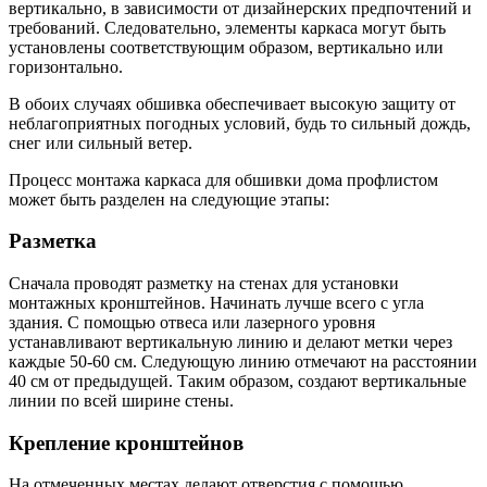
вертикально, в зависимости от дизайнерских предпочтений и
требований. Следовательно, элементы каркаса могут быть
установлены соответствующим образом, вертикально или
горизонтально.
В обоих случаях обшивка обеспечивает высокую защиту от
неблагоприятных погодных условий, будь то сильный дождь,
снег или сильный ветер.
Процесс монтажа каркаса для обшивки дома профлистом
может быть разделен на следующие этапы:
Разметка
Сначала проводят разметку на стенах для установки
монтажных кронштейнов. Начинать лучше всего с угла
здания. С помощью отвеса или лазерного уровня
устанавливают вертикальную линию и делают метки через
каждые 50-60 см. Следующую линию отмечают на расстоянии
40 см от предыдущей. Таким образом, создают вертикальные
линии по всей ширине стены.
Крепление кронштейнов
На отмеченных местах делают отверстия с помощью