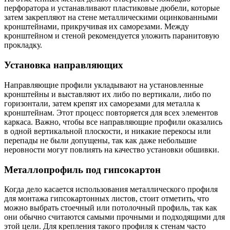
перфоратора и устанавливают пластиковые дюбели, которые
затем закрепляют на стене металлическими оцинкованными
кронштейнами, прикручивая их саморезами. Между
кронштейном и стеной рекомендуется уложить паранитовую
прокладку.
Установка направляющих
Направляющие профили укладывают на установленные
кронштейны и выставляют их либо по вертикали, либо по
горизонтали, затем крепят их саморезами для металла к
кронштейнам. Этот процесс повторяется для всех элементов
каркаса. Важно, чтобы все направляющие профили оказались
в одной вертикальной плоскости, и никакие перекосы или
перепады не были допущены, так как даже небольшие
неровности могут повлиять на качество установки обшивки.
Металлопрофиль под гипсокартон
Когда дело касается использования металлического профиля
для монтажа гипсокартонных листов, стоит отметить, что
можно выбрать стоечный или потолочный профиль, так как
они обычно считаются самыми прочными и подходящими для
этой цели. Для крепления такого профиля к стенам часто