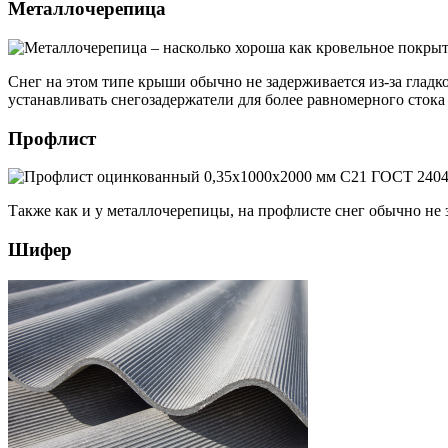
Металлочерепица
Снег на этом типе крыши обычно не задерживается из-за глад
устанавливать снегозадержатели для более равномерного стока 
Профлист
Также как и у металлочерепицы, на профлисте снег обычно не 
Шифер