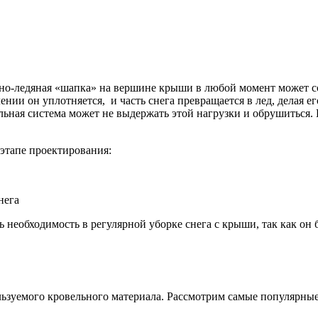
но-ледяная «шапка» на вершине крыши в любой момент может сор
ии он уплотняется, и часть снега превращается в лед, делая ег
льная система может не выдержать этой нагрузки и обрушиться.
этапе проектирования:
нега
необходимость в регулярной уборке снега с крыши, так как он б
льзуемого кровельного материала. Рассмотрим самые популярны