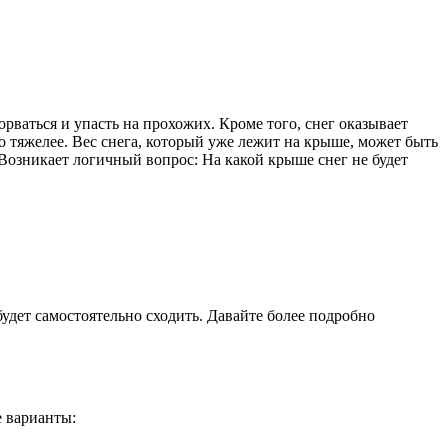
ваться и упасть на прохожих. Кроме того, снег оказывает
о тяжелее. Вес снега, который уже лежит на крыше, может быть
 Возникает логичный вопрос: На какой крыше снег не будет
удет самостоятельно сходить. Давайте более подробно
е варианты: