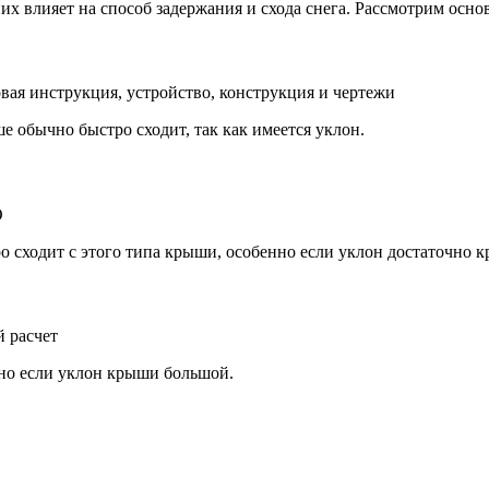
х влияет на способ задержания и схода снега. Рассмотрим осно
е обычно быстро сходит, так как имеется уклон.
ро сходит с этого типа крыши, особенно если уклон достаточно к
енно если уклон крыши большой.