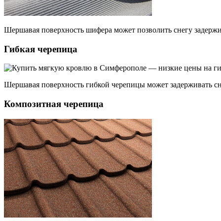
Шершавая поверхность шифера может позволить снегу задержив
Гибкая черепица
Шершавая поверхность гибкой черепицы может задерживать сне
Композитная черепица