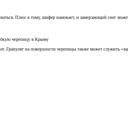
аться. Плюс к тому, шифер намокает, и замерзающий снег может
г. Гранулят на поверхности черепицы также может служить «за