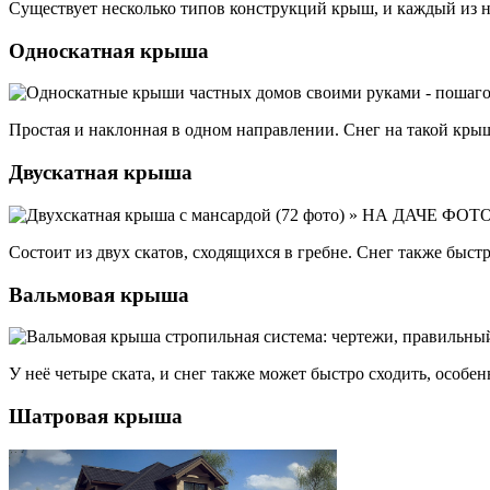
Существует несколько типов конструкций крыш, и каждый из ни
Односкатная крыша
Простая и наклонная в одном направлении. Снег на такой крыш
Двускатная крыша
Состоит из двух скатов, сходящихся в гребне. Снег также быст
Вальмовая крыша
У неё четыре ската, и снег также может быстро сходить, особ
Шатровая крыша