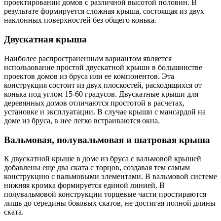
проектировании домов с различной высотой половин. В
результате формируется сложная крыша, состоящая из двух
наклонных поверхностей без общего конька.
Двускатная крыша
Наиболее распространенным вариантом является
использование простой двускатной крыши в большинстве
проектов домов из бруса или ее компонентов. Эта
конструкция состоит из двух плоскостей, расходящихся от
конька под углом 15-60 градусов. Двускатные крыши для
деревянных домов отличаются простотой в расчетах,
установке и эксплуатации. В случае крыши с мансардой на
доме из бруса, в нее легко встраиваются окна.
Вальмовая, полувальмовая и шатровая крыша
К двускатной крыше в доме из бруса с вальмовой крышей
добавлены еще два ската с торцов, создавая тем самым
конструкцию с вальмовыми элементами. В вальмовой системе
нижняя кромка формируется единой линией. В
полувальмовой конструкции торцевые части простираются
лишь до середины боковых скатов, не достигая полной длины
ската.