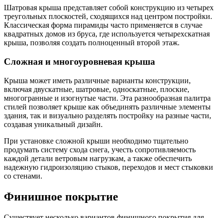
Шатровая крыша представляет собой конструкцию из четырех
треугольных плоскостей, сходящихся над центром постройки.
Классическая форма пирамиды часто применяется в случае
квадратных домов из бруса, где используется четырехскатная
крыша, позволяя создать полноценный второй этаж.
Сложная и многоуровневая крыша
Крыша может иметь различные варианты конструкции,
включая двускатные, шатровые, односкатные, плоские,
многогранные и изогнутые части. Эта разнообразная палитра
стилей позволяет крыше как объединять различные элементы
здания, так и визуально разделять постройку на разные части,
создавая уникальный дизайн.
При установке сложной крыши необходимо тщательно
продумать систему схода снега, учесть сопротивляемость
каждой детали ветровым нагрузкам, а также обеспечить
надежную гидроизоляцию стыков, переходов и мест стыковки
со стенами.
Финишное покрытие
Существует несколько вариантов финишного покрытия для