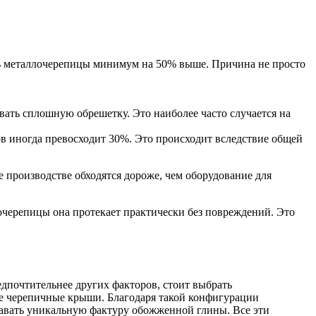
сть металлочерепицы минимум на 50% выше. Причина не просто
ать сплошную обрешетку. Это наиболее часто случается на
ов иногда превосходит 30%. Это происходит вследствие общей
е производстве обходятся дороже, чем оборудование для
очерепицы она протекает практически без повреждений. Это
почтительнее других факторов, стоит выбрать
ые черепичные крыши. Благодаря такой конфигурации
давать уникальную фактуру обожженной глины. Все эти