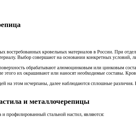
репица
мых востребованных кровельных материалов в России. При отде
териалу. Выбор совершают на основании конкретных условий, ли
ее поверхность обрабатывают алюмоцинковым или цинковым сост
 этого их окрашивают или наносят необходимые составы. Кров
й на этом исчерпаны, далее наблюдаются сплошные различия. Р
астила и металлочерепицы
 и профилированный стальной настил, являются: