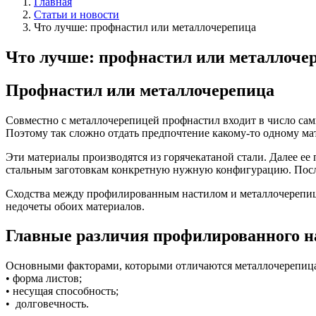
Главная
Статьи и новости
Что лучше: профнастил или металлочерепица
Что лучше: профнастил или металлоче
Профнастил или металлочерепица
Совместно с металлочерепицей профнастил входит в число са
Поэтому так сложно отдать предпочтение какому-то одному ма
Эти материалы производятся из горячекатаной стали. Далее 
стальным заготовкам конкретную нужную конфигурацию. После
Сходства между профилированным настилом и металлочерепице
недочеты обоих материалов.
Главные различия профилированного н
Основными факторами, которыми отличаются металлочерепица
• форма листов;
• несущая способность;
• долговечность.