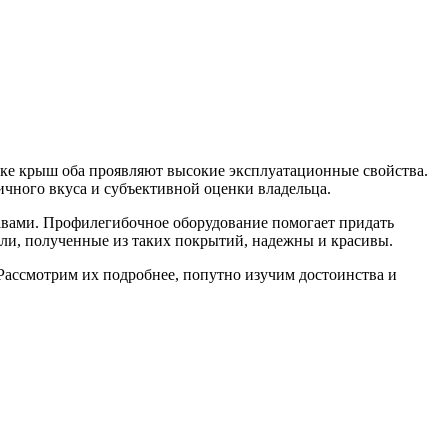
лке крыш оба проявляют высокие эксплуатационные свойства.
чного вкуса и субъективной оценки владельца.
авами. Профилегибочное оборудование помогает придать
ли, полученные из таких покрытий, надежны и красивы.
ассмотрим их подробнее, попутно изучим достоинства и