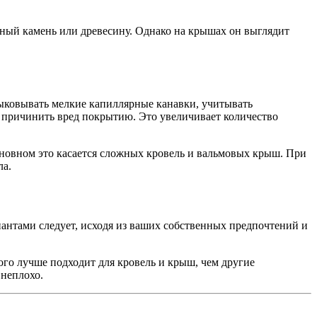
ый камень или древесину. Однако на крышах он выглядит
ыковывать мелкие капиллярные канавки, учитывать
е причинить вред покрытию. Это увеличивает количество
сновном это касается сложных кровель и вальмовых крыш. При
ла.
антами следует, исходя из ваших собственных предпочтений и
ого лучше подходит для кровель и крыш, чем другие
 неплохо.