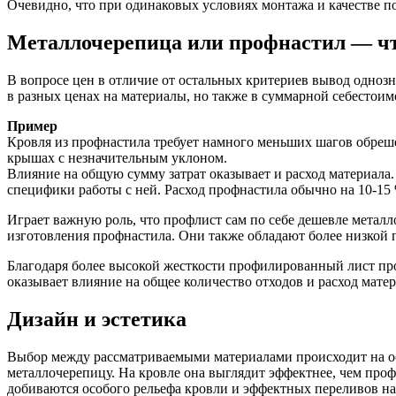
Очевидно, что при одинаковых условиях монтажа и качестве п
Металлочерепица или профнастил — чт
В вопросе цен в отличие от остальных критериев вывод одноз
в разных ценах на материалы, но также в суммарной себестоим
Пример
Кровля из профнастила требует намного меньших шагов обреше
крышах с незначительным уклоном.
Влияние на общую сумму затрат оказывает и расход материала
специфики работы с ней. Расход профнастила обычно на 10-15
Играет важную роль, что профлист сам по себе дешевле металло
изготовления профнастила. Они также обладают более низкой 
Благодаря более высокой жесткости профилированный лист про
оказывает влияние на общее количество отходов и расход матер
Дизайн и эстетика
Выбор между рассматриваемыми материалами происходит на ос
металлочерепицу. На кровле она выглядит эффектнее, чем пр
добиваются особого рельефа кровли и эффектных переливов н