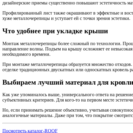
дизайнерские приемы существенно повышают эстетичность ма
Профилированный лист также окрашивают в эффектные и вост
хуже металлочерепицы и уступает ей с точки зрения эстетики.
Что удобнее при укладке крыши
Монтаж металлочерепицы более сложный по технологии. Проце
направление волны. Подъем на крышу осложняет ее невысокая 
необходимого времени.
При монтаже металлочерепицы образуется множество отходов.
отделке традиционных двускатных или односкатных кровель раз
Выбираем лучший материал для кровл
Как уже упоминалось выше, универсального ответа на решение
субъективных критериев. Для кого-то на первом месте эстетичн
Но, если принимать решение объективно, учитывая совокупнос
аналогичные материалы. Даже при том, что покрытие смотрится
Посмотреть каталог-ROOF