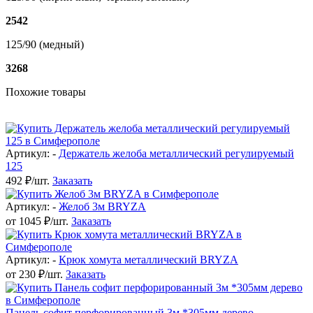
2542
125/90 (медный)
3268
Похожие товары
Артикул: -
Держатель желоба металлический регулируемый
125
492 ₽/шт.
Заказать
Артикул: -
Желоб 3м BRYZA
от 1045 ₽/шт.
Заказать
Артикул: -
Крюк хомута металлический BRYZA
от 230 ₽/шт.
Заказать
Панель софит перфорированный 3м *305мм дерево