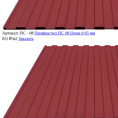
Артикул: ПС - 08
Профнастил ПС 08 Цинк 0,65 мм
811 ₽/м2
Заказать