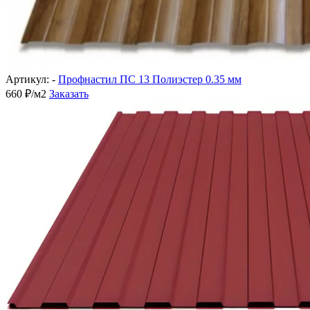
Артикул: -
Профнастил ПС 13 Полиэстер 0.35 мм
660 ₽/м2
Заказать