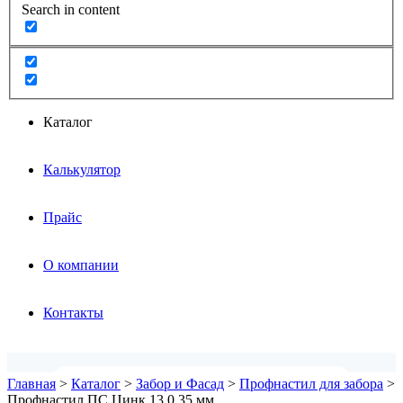
Search in content
Каталог
Калькулятор
Прайс
О компании
Контакты
Главная
>
Каталог
>
Забор и Фасад
>
Профнастил для забора
>
Профнастил ПС Цинк 13 0.35 мм