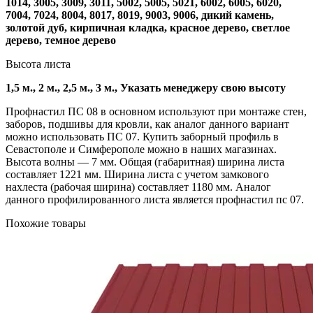
1014, 3005, 3009, 3011, 5002, 5005, 5021, 6002, 6005, 6020,
7004, 7024, 8004, 8017, 8019, 9003, 9006, дикий камень,
золотой дуб, кирпичная кладка, красное дерево, светлое
дерево, темное дерево
Высота листа
1,5 м., 2 м., 2,5 м., 3 м., Указать менеджеру свою высоту
Профнастил ПС 08 в основном используют при монтаже стен,
заборов, подшивы для кровли, как аналог данного вариант
можно использовать ПС 07. Купить заборный профиль в
Севастополе и Симферополе можно в наших магазинах.
Высота волны — 7 мм. Общая (габаритная) ширина листа
составляет 1221 мм. Ширина листа с учетом замкового
нахлеста (рабочая ширина) составляет 1180 мм. Аналог
данного профилированного листа является профнастил пс 07.
Похожие товары