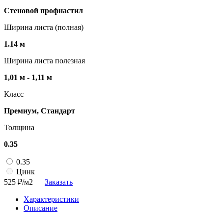
Стеновой профнастил
Ширина листа (полная)
1.14 м
Ширина листа полезная
1,01 м - 1,11 м
Класс
Премиум, Стандарт
Толщина
0.35
0.35
Цинк
525
₽/м2
Заказать
Характеристики
Описание