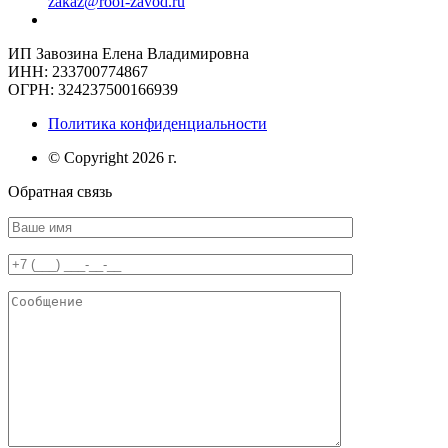
zakaz@roof-zavod.ru
ИП Завозина Елена Владимировна
ИНН: 233700774867
ОГРН: 324237500166939
Политика конфиденциальности
© Copyright 2026 г.
Обратная связь