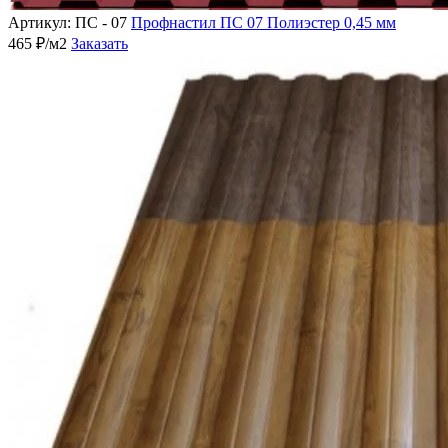
Артикул: ПС - 07
Профнастил ПС 07 Полиэстер 0,45 мм
465 ₽/м2
Заказать