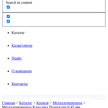
Search in content
Каталог
Калькулятор
Прайс
О компании
Контакты
Главная
>
Каталог
>
Кровля
>
Металлочерепица
>
Металлочерепица Классика Полиэстер 0,45 мм