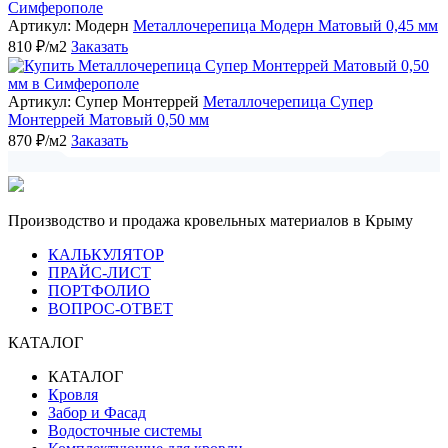
Артикул: Модерн
Металлочерепица Модерн Матовый 0,45 мм
810 ₽/м2
Заказать
Артикул: Супер Монтеррей
Металлочерепица Супер
Монтеррей Матовый 0,50 мм
870 ₽/м2
Заказать
Производство и продажа кровельных материалов в Крыму
КАЛЬКУЛЯТОР
ПРАЙС-ЛИСТ
ПОРТФОЛИО
ВОПРОС-ОТВЕТ
КАТАЛОГ
КАТАЛОГ
Кровля
Забор и Фасад
Водосточные системы